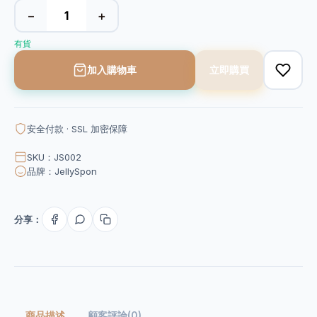
−
+
有貨
加入購物車
立即購買
安全付款 · SSL 加密保障
SKU：JS002
品牌：JellySpon
分享：
商品描述
顧客評論(0)