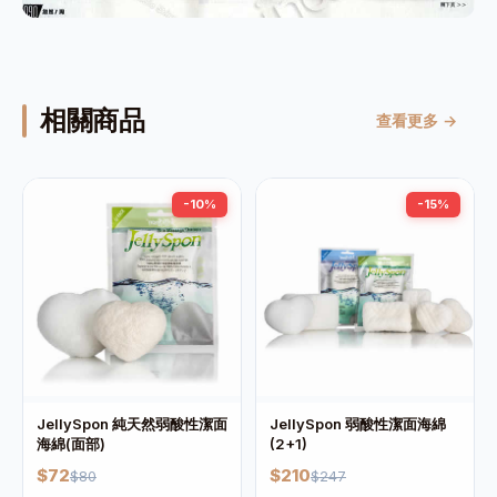
相關商品
查看更多 →
-10%
-15%
JellySpon 純天然弱酸性潔面
JellySpon 弱酸性潔面海綿
海綿(面部)
(2+1)
$72
$210
$80
$247