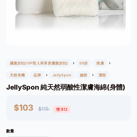
›
›
優惠折扣(VIP登入再享更優惠折扣)
95折
推廣
›
›
天然有機
品牌
JellySpon
臉部
潔面
JellySpon 純天然弱酸性潔膚海綿(身體)
$103
$115
慳 $12
數量