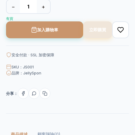
−
+
有貨
加入購物車
立即購買
安全付款 · SSL 加密保障
SKU：JS001
品牌：JellySpon
分享：
商品描述
顧客評論(0)