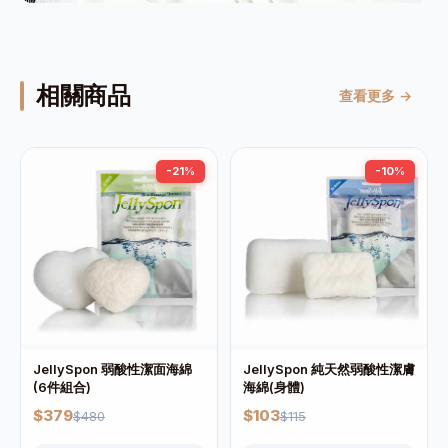
相關商品
查看更多 →
-21%
-10%
JellySpon 弱酸性潔面海綿
JellySpon 純天然弱酸性潔膚
(6件組合)
海綿(身體)
$379
$103
$480
$115